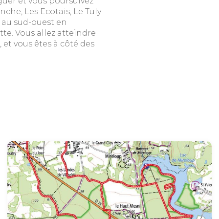
uer et vous poursuivez
che, Les Ecotais, Le Tuly
e au sud-ouest en
te. Vous allez atteindre
, et vous êtes à côté des