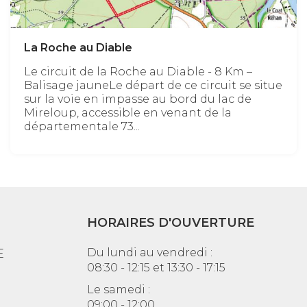
La Roche au Diable
Le circuit de la Roche au Diable - 8 Km –
Balisage jauneLe départ de ce circuit se situe
sur la voie en impasse au bord du lac de
Mireloup, accessible en venant de la
départementale 73...
HORAIRES D'OUVERTURE
E
Du lundi au vendredi :
08:30 - 12:15 et 13:30 - 17:15
Le samedi :
09:00 - 12:00