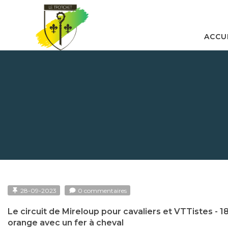
ACCU
28-09-2023
0 commentaires
Le circuit de Mireloup pour cavaliers et VTTistes - 18
orange avec un fer à cheval