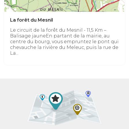
La forêt du Mesnil
Le circuit de la forêt du Mesnil - 11,5 Km –
Balisage jauneEn partant de la mairie, au
centre du bourg, vous empruntez le pont qui
chevauche la rivière du Meleuc, puis la rue de
La...