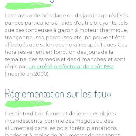
Les travaux de bricolage ou de jardinage réalisés
par des particuliers à l'aide d'outils bruyants, tels
que des tondeuses à gazon à moteur thermique,
tronçonneuses, perceuses, etc., ne peuvent être
effectués que selon des horaires spécifiques. Ces
horaires varient en fonction des jours de la
semaine, des samedis et des dimanches, et sont
régis par
un arrêté préfectoral de août 1992
(modifié en 2000).
Réglementation sur les feux
Il est interdit de fumer et de jeter des objets
incandescents (comme des mégots ou des
allumettes) dans les bois, forêts, plantations,
landes et à moins de 200 mètres de ces zones,