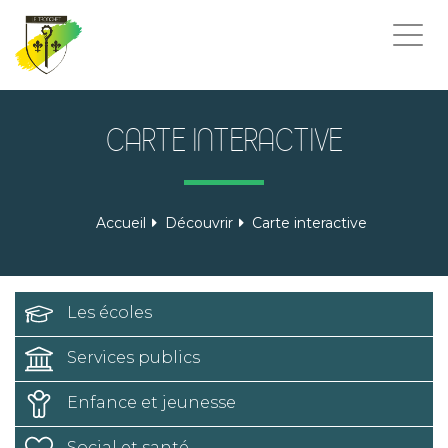
Togg
navi
CARTE INTERACTIVE
Accueil
Découvrir
Carte interactive
Les écoles
Services publics
Enfance et jeunesse
Social et santé